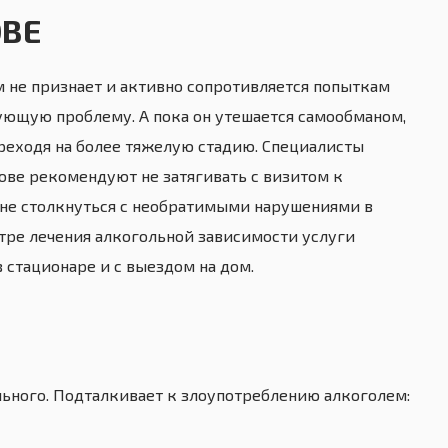
ОВЕ
 не признает и активно сопротивляется попыткам
ующую проблему. А пока он утешается самообманом,
ереходя на более тяжелую стадию. Специалисты
ове рекомендуют не затягивать с визитом к
 не столкнуться с необратимыми нарушениями в
нтре лечения алкогольной зависимости услуги
 стационаре и с выездом на дом.
льного. Подталкивает к злоупотреблению алкоголем: