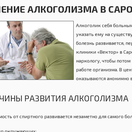
ЧЕНИЕ АЛКОГОЛИЗМА В САР
Алкоголик себя больным
указать ему на существ
болезнь развивается, п
клиники «Вектор» в Сар
наркологу, чтобы потом
работе организма. В це
оказываются анонимно в
ЧИНЫ РАЗВИТИЯ АЛКОГОЛИЗМА
мость от спиртного развивается незаметно для самого бо
ер окружающих;