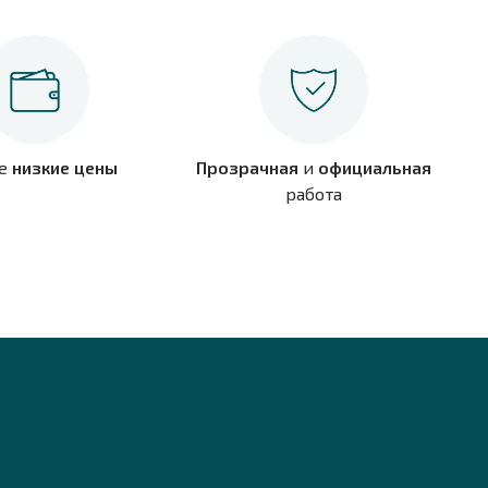
е
низкие цены
Прозрачная
и
официальная
работа