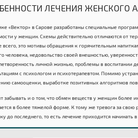
БЕННОСТИ ЛЕЧЕНИЯ ЖЕНСКОГО 
ике «Вектор» в Сарове разработаны специальные програ
мости у женщин. Схемы действительно отличаются от тер
 всего, это мотивы обращения к горячительным напиткам
го человека, недовольство своей внешностью, уверенност
летворенность личной жизнью, проблемы в воспитании де
ьтациям с психологом и психотерапевтом. Помимо устран
нию самооценки, выработке позитивных алгоритмов пове
ит забывать и о том, что обмен веществ у женщин более и
ается в более тяжелой форме. К тому же тревога за свою
ку до последнего, то есть лечение приходится начинать