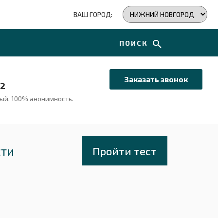
ВАШ ГОРОД:
ПОИСК
Заказать звонок
72
ный.
100% анонимность.
сти
Пройти тест