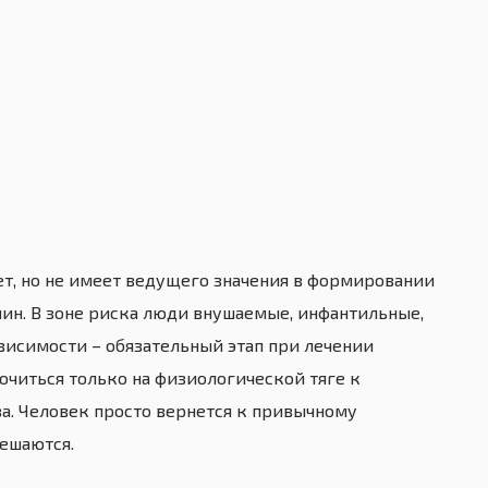
т, но не имеет ведущего значения в формировании
чин. В зоне риска люди внушаемые, инфантильные,
висимости – обязательный этап при лечении
очиться только на физиологической тяге к
ва. Человек просто вернется к привычному
решаются.