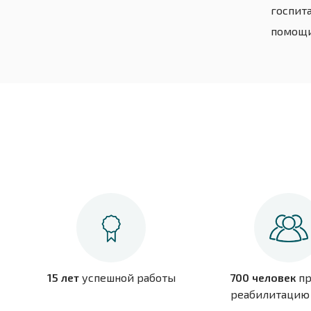
госпит
помощи
15 лет
успешной работы
700 человек
пр
реабилитацию 