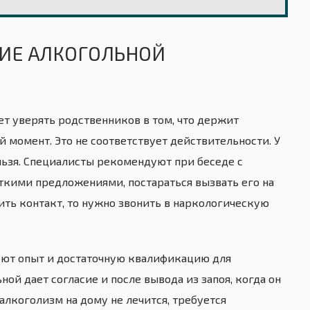
НИЕ АЛКОГОЛЬНОЙ
ет уверять родственников в том, что держит
 момент. Это не соответствует действительности. У
льзя. Специалисты рекомендуют при беседе с
ткими предложениями, постараться вызвать его на
дить контакт, то нужно звонить в наркологическую
еют опыт и достаточную квалификацию для
ой дает согласие и после вывода из запоя, когда он
алкоголизм на дому не лечится, требуется