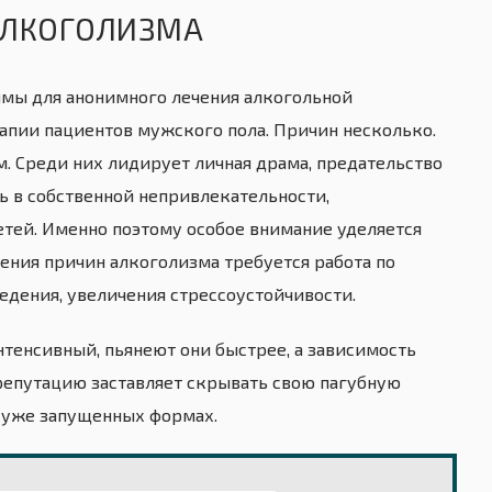
АЛКОГОЛИЗМА
ммы для анонимного лечения алкогольной
апии пациентов мужского пола. Причин несколько.
. Среди них лидирует личная драма, предательство
ь в собственной непривлекательности,
тей. Именно поэтому особое внимание уделяется
ения причин алкоголизма требуется работа по
дения, увеличения стрессоустойчивости.
нтенсивный, пьянеют они быстрее, а зависимость
 репутацию заставляет скрывать свою пагубную
 в уже запущенных формах.