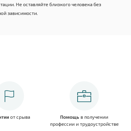
тации. Не оставляйте близкого человека без
ной зависимости.
нтии
от срыва
Помощь
в получении
профессии и трудоустройстве