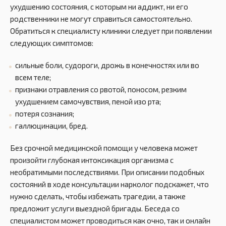
ухудшению состояния, с которым ни аддикт, ни его
родственники не могут справиться самостоятельно.
Обратиться к специалисту клиники следует при появлении
следующих симптомов:
сильные боли, судороги, дрожь в конечностях или во
всем теле;
признаки отравления со рвотой, поносом, резким
ухудшением самочувствия, пеной изо рта;
потеря сознания;
галлюцинации, бред.
Без срочной медицинской помощи у человека может
произойти глубокая интоксикация организма с
необратимыми последствиями. При описании подобных
состояний в ходе консультации нарколог подскажет, что
нужно сделать, чтобы избежать трагедии, а также
предложит услуги выездной бригады. Беседа со
специалистом может проводиться как очно, так и онлайн