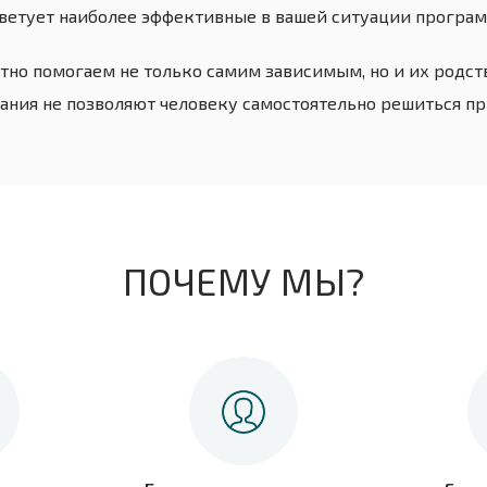
ветует наиболее эффективные в вашей ситуации програ
тно помогаем не только самим зависимым, но и их родств
ания не позволяют человеку самостоятельно решиться п
ПОЧЕМУ МЫ?