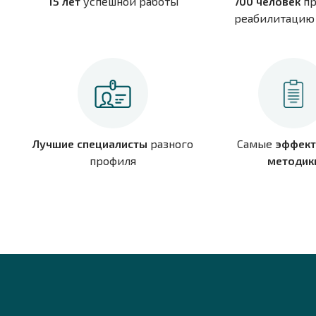
15 лет
успешной работы
700 человек
пр
реабилитацию 
Лучшие специалисты
разного
Самые
эффект
профиля
методик