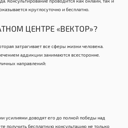
а. Консультирование проводится как онлайн, так и
оказывается круглосуточно и бесплатно.
ТНОМ ЦЕНТРЕ «ВЕКТОР»?
оторая затрагивает все сферы жизни человека.
лечением аддикции занимаются всесторонне.
личных направлений:
и усилиями доводят его до полной победы над
ете получить бесплатную консультацию не только