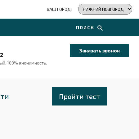
ВАШ ГОРОД:
ПОИСК
Заказать звонок
72
ный.
100% анонимность.
сти
Пройти тест