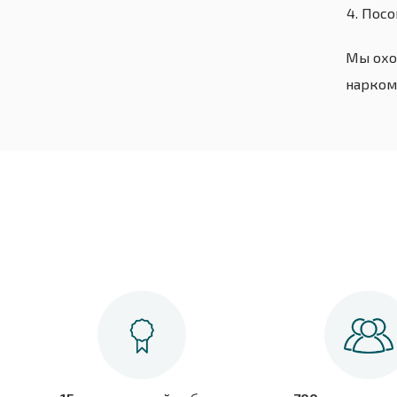
Посо
Мы охо
нарком