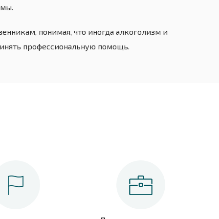
ммы.
енникам, понимая, что иногда алкоголизм и
ринять профессиональную помощь.