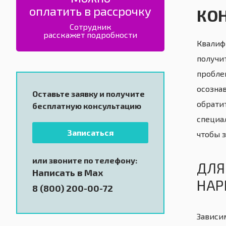
оплатить в рассрочку
КО
Сотрудник
расскажет подробности
Квалиф
получи
пробле
осозна
Оставьте заявку и получите
обрати
бесплатную консультацию
специал
Записаться
чтобы з
или звоните по телефону:
ДЛЯ
Написать в Max
НАР
8 (800) 200-00-72
Зависи