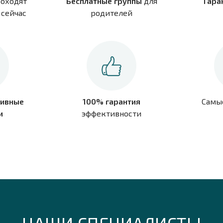
оходят
Бесплатные группы
для
Гара
сейчас
родителей
ивные
100% гарантия
Самы
и
эффективности