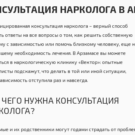
НСУЛЬТАЦИЯ НАРКОЛОГА В 
ицированная консультация нарколога – верный способ
ть ответы на все вопросы о том, как решить собственную
му с зависимостью или помочь близкому человеку, еще н
вшему необходимость лечения. В Арзамасе вы можете
ться в наркологическую клинику «Вектор»: опытные
исты подскажут, что делать в той или иной ситуации,
ависимость отступила раз и навсегда.
 ЧЕГО НУЖНА КОНСУЛЬТАЦИЯ
КОЛОГА?
мые и их родственники могут годами страдать от проблем