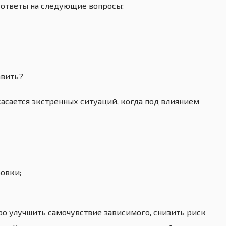
и ответы на следующие вопросы:
авить?
касается экстренных ситуаций, когда под влиянием
овки;
ро улучшить самочувствие зависимого, снизить риск